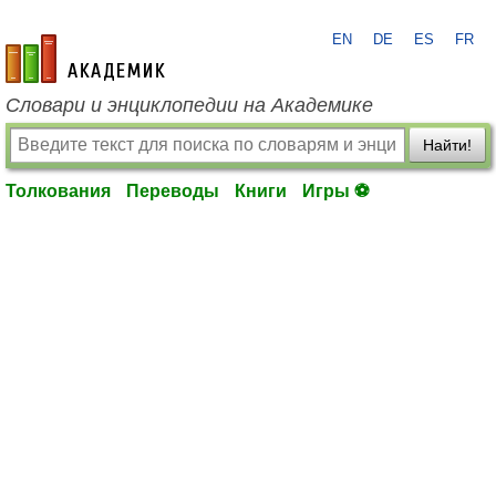
EN
DE
ES
FR
academic.ru
Словари и энциклопедии на Академике
Найти!
Толкования
Переводы
Книги
Игры ⚽