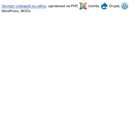
Экспорт словарей на сайты
, сделанные на PHP,
Joomla,
Drupal,
WordPress, MODx.