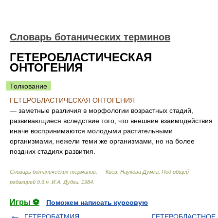
Словарь ботанических терминов
ГЕТЕРОБЛАСТИЧЕСКАЯ
ОНТОГЕНИЯ
Толкование
ГЕТЕРОБЛАСТИЧЕСКАЯ ОНТОГЕНИЯ
— заметные различия в морфологии возрастных стадий,
развивающиеся вследствие того, что внешние взаимодействия
иначе воспринимаются молодыми растительными
организмами, нежели теми же организмами, но на более
поздних стадиях развития.
Словарь ботанических терминов. — Киев: Наукова Думка
.
Под общей
редакцией д.б.н. И.А. Дудки
.
1984
.
Игры ⚽
Поможем написать курсовую
ГЕТЕРОБАТМИЯ
ГЕТЕРОБЛАСТНОЕ